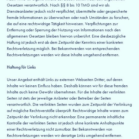
Gesetzen verantwortlich. Nach §§ 8 bis 10 TMG sind wir als
Diensteanbieter jedoch nicht verpflichtet, übermittelte oder gespeicherte
fremde Informationen zu überwachen oder nach Umständen zu forschen,
die auf eine rechtswidrige Tätigkeit hinweisen. Verpflichtungen zur
Entfernung oder Sperrung der Nutzung von Informationen nach den
allgemeinen Gesetzen bleiben hiervon unberührt. Eine diesbezügliche
Haftung ist jedoch erst ab dem Zeitpunkt der Kenntnis einer konkreten
Rechtsverletzung möglich. Bei Bekanntwerden von entsprechenden
Rechtsverletzungen werden wir diese Inhalte umgehend entfernen.
Haftung für Links
Unser Angebot enthält Links zu externen Webseiten Dritter, auf deren
Inhalte wir keinen Einfluss haben. Deshalb können wir für diese fremden
Inhalte auch keine Gewähr übernehmen. Für die Inhalte der verlinkten
Seiten ist stets der jeweilige Anbieter oder Betreiber der Seiten
verantwortlich. Die verlinkten Seiten wurden zum Zeitpunkt der Verlinkung
auf mögliche Rechtsverstöße überprüft. Rechtswidrige Inhalte waren zum
Zeitpunkt der Verlinkung nicht erkennbar. Eine permanente inhaltliche
Kontrolle der verlinkten Seiten ist jedoch ohne konkrete Anhaltspunkte
einer Rechtsverletzung nicht zumutbar. Bei Bekanntwerden von
Rechtsverletzungen werden wir derartige Links umgehend entfernen.