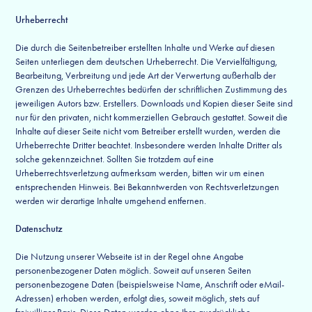
Urheberrecht
Die durch die Seitenbetreiber erstellten Inhalte und Werke auf diesen
Seiten unterliegen dem deutschen Urheberrecht. Die Vervielfältigung,
Bearbeitung, Verbreitung und jede Art der Verwertung außerhalb der
Grenzen des Urheberrechtes bedürfen der schriftlichen Zustimmung des
jeweiligen Autors bzw. Erstellers. Downloads und Kopien dieser Seite sind
nur für den privaten, nicht kommerziellen Gebrauch gestattet. Soweit die
Inhalte auf dieser Seite nicht vom Betreiber erstellt wurden, werden die
Urheberrechte Dritter beachtet. Insbesondere werden Inhalte Dritter als
solche gekennzeichnet. Sollten Sie trotzdem auf eine
Urheberrechtsverletzung aufmerksam werden, bitten wir um einen
entsprechenden Hinweis. Bei Bekanntwerden von Rechtsverletzungen
werden wir derartige Inhalte umgehend entfernen.
Datenschutz
Die Nutzung unserer Webseite ist in der Regel ohne Angabe
personenbezogener Daten möglich. Soweit auf unseren Seiten
personenbezogene Daten (beispielsweise Name, Anschrift oder eMail-
Adressen) erhoben werden, erfolgt dies, soweit möglich, stets auf