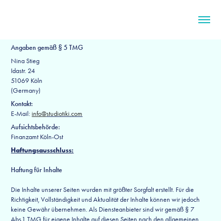
Angaben gemäß § 5 TMG
Nina Stieg
Idastr. 24
51069 Köln
(Germany)
Kontakt:
E-Mail:
info@
studiotiki.com
Aufsichtsbehörde:
Finanzamt Köln-Ost
Haftungsausschluss:
Haftung für Inhalte
Die Inhalte unserer Seiten wurden mit größter Sorgfalt erstellt. Für die
Richtigkeit, Vollständigkeit und Aktualität der Inhalte können wir jedoch
keine Gewähr übernehmen. Als Diensteanbieter sind wir gemäß § 7
Abs.1 TMG für eigene Inhalte auf diesen Seiten nach den allgemeinen